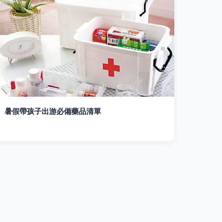
暑假帶孩子出游必備藥品清單