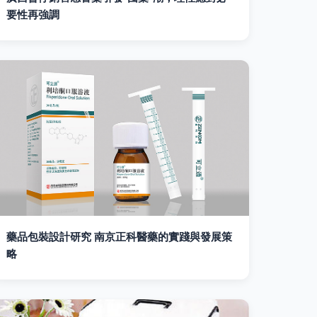
要性再強調
藥品包裝設計研究 南京正科醫藥的實踐與發展策
略