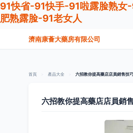
91快省-91快手-91啦露脸熟女-
肥熟露脸-91老女人
濟南康薈大藥房有限公司
首頁
>
產品大全
>
六招教你提高藥店店員銷售技
六招教你提高藥店店員銷