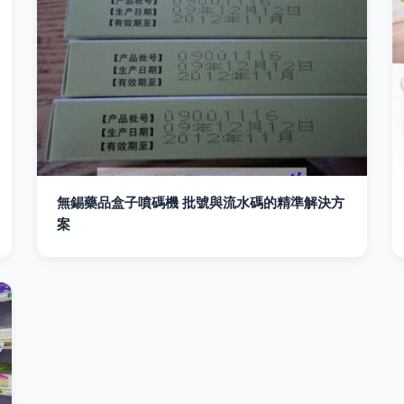
無錫藥品盒子噴碼機 批號與流水碼的精準解決方
案