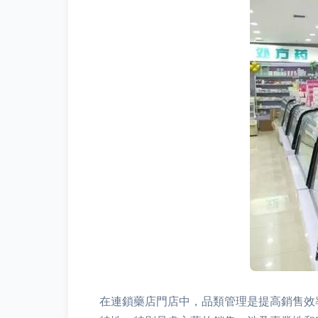
在連鎖藥店門店中，品類管理是提高銷售效