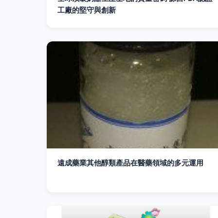
工廠的堅守與創新
遠成藥業其他醇類產品在醫藥領域的多元運用