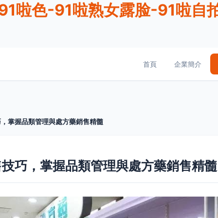
91啦色-91啦熟女露脸-91啦自拍
首頁
企業簡介
巧，掌握品類管理與處方藥銷售精髓
售技巧，掌握品類管理與處方藥銷售精髓