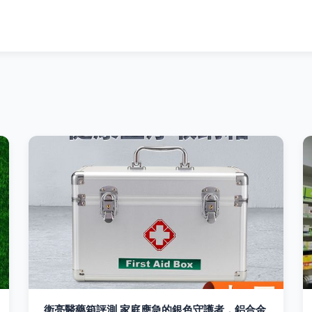
衛亮醫藥箱評測 家庭應急的銀色守護者，鋁合金