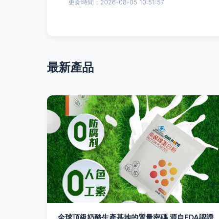
更新時間：2026-08-05 10:51:57
最新產品
全球頂級奶酪生產基地的質量密碼 源自FDA認證